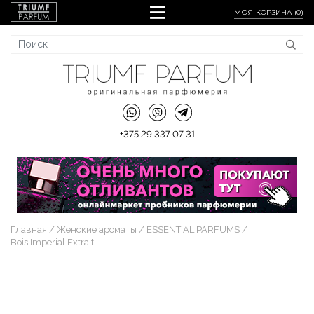
МОЯ КОРЗИНА (
0
)
+375 29 337 07 31
Главная
Женские ароматы
ESSENTIAL PARFUMS
Bois Imperial Extrait