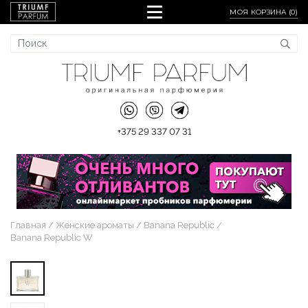
МОЯ КОРЗИНА (
0
)
+375 29 337 07 31
Главная
Женские ароматы
Banana Republic
Banana Republic W