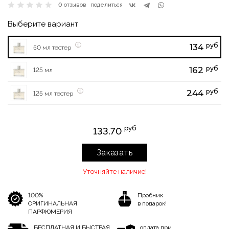
0 отзывов
поделиться
Выберите вариант
руб
134
50 мл тестер
руб
162
125 мл
руб
244
125 мл тестер
руб
133.70
Заказать
Уточняйте наличие!
100%
Пробник
ОРИГИНАЛЬНАЯ
в подарок!
ПАРФЮМЕРИЯ
БЕСПЛАТНАЯ И БЫСТРАЯ
оплата при