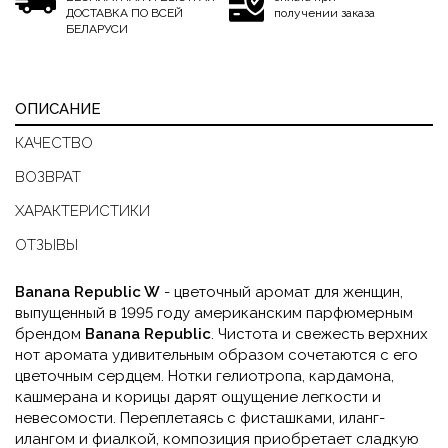
ДОСТАВКА ПО ВСЕЙ
получении заказа
БЕЛАРУСИ
ОПИСАНИЕ
КАЧЕСТВО
ВОЗВРАТ
ХАРАКТЕРИСТИКИ
ОТЗЫВЫ
Banana Republic W
- цветочный аромат для женщин,
выпущенный в 1995 году американским парфюмерным
брендом
Banana Republic
. Чистота и свежесть верхних
нот аромата удивительным образом сочетаются с его
цветочным сердцем. Нотки гелиотропа, кардамона,
кашмерана и корицы дарят ощущение легкости и
невесомости. Переплетаясь с фисташками, иланг-
илангом и фиалкой, композиция приобретает сладкую