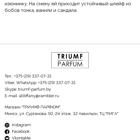
изюминку. На смену ей приходит устойчивый шлейф из
бобов тонка, ванили и сандала.
Тел.:
+375 (29) 337-07-31
Viber, WhatsApp:
+375 (29) 337-07-31
Skype:
triumf-parfum.by
E-mail:
alltiffany@rambler.ru
Магазин "ТРИУМФ ПАРФЮМ":
Минск, ул. Сурганова, 50, 2й этаж, 32 павильон, ТЦ "РИГА"
Instagram
Facebook
Vkontakte