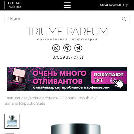
МОЯ КОРЗИНА (
0
)
+375 29 337 07 31
Главная
Мужские ароматы
Banana Republic
Banana Republic Slate