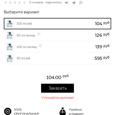
0 отзывов
поделиться
Выберите вариант
руб
104
100 ml edt
руб
126
50 ml тестер
руб
139
100 ml тестер
руб
595
50 ml edt
руб
104.00
Заказать
Уточняйте наличие!
100%
Пробник
ОРИГИНАЛЬНАЯ
в подарок!