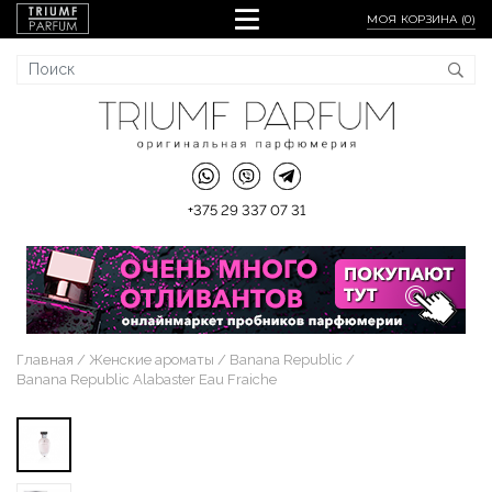
МОЯ КОРЗИНА (
0
)
+375 29 337 07 31
Главная
Женские ароматы
Banana Republic
Banana Republic Alabaster Eau Fraiche