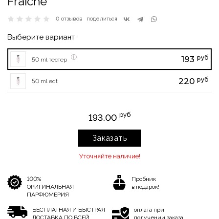
Fraiche
0 отзывов
поделиться
Выберите вариант
руб
193
50 ml тестер
руб
220
50 ml edt
руб
193.00
Заказать
Уточняйте наличие!
100%
Пробник
ОРИГИНАЛЬНАЯ
в подарок!
ПАРФЮМЕРИЯ
БЕСПЛАТНАЯ И БЫСТРАЯ
оплата при
ДОСТАВКА ПО ВСЕЙ
получении заказа