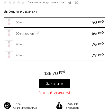
0 отзывов
поделиться
Выберите вариант
руб
140
60 мл
руб
166
90 мл тестер
руб
176
90 мл
руб
177
40 мл
руб
139.70
Заказать
Уточняйте наличие!
100%
Пробник
ОРИГИНАЛЬНАЯ
в подарок!