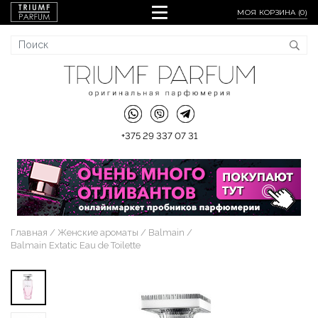
МОЯ КОРЗИНА (
0
)
+375 29 337 07 31
Главная
Женские ароматы
Balmain
Balmain Extatic Eau de Toilette