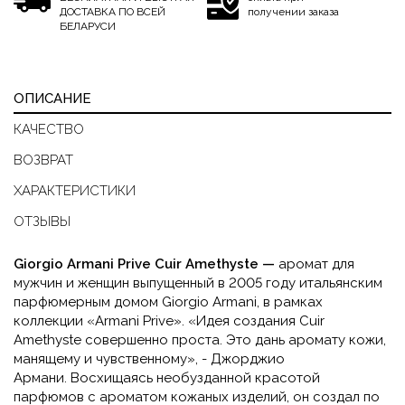
ДОСТАВКА ПО ВСЕЙ
получении заказа
БЕЛАРУСИ
ОПИСАНИЕ
КАЧЕСТВО
ВОЗВРАТ
ХАРАКТЕРИСТИКИ
ОТЗЫВЫ
Giorgio Armani Prive Cuir Amethyste —
аромат для
мужчин и женщин выпущенный в 2005 году итальянским
парфюмерным домом Giorgio Armani, в рамках
коллекции «Armani Prive». «Идея создания Cuir
Amethyste совершенно проста. Это дань аромату кожи,
манящему и чувственному», - Джорджио
Армани. Восхищаясь необузданной красотой
парфюмов с ароматом кожаных изделий, он создал по