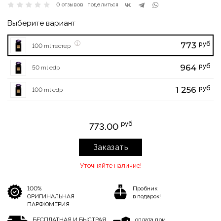
0 отзывов
поделиться
Выберите вариант
руб
773
100 ml тестер
руб
964
50 ml edp
руб
1 256
100 ml edp
руб
773.00
Заказать
Уточняйте наличие!
100%
Пробник
ОРИГИНАЛЬНАЯ
в подарок!
ПАРФЮМЕРИЯ
БЕСПЛАТНАЯ И БЫСТРАЯ
оплата при