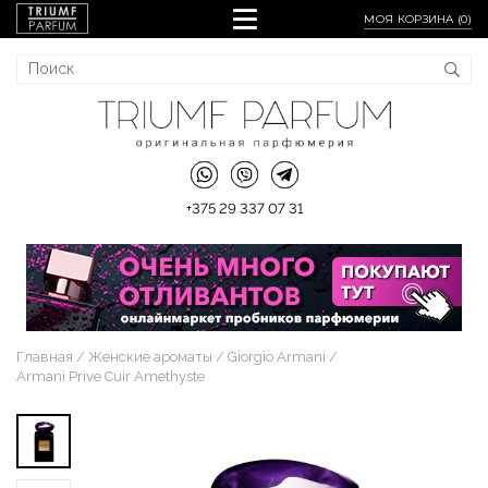
МОЯ КОРЗИНА (
0
)
+375 29 337 07 31
Главная
Женские ароматы
Giorgio Armani
Armani Prive Cuir Amethyste