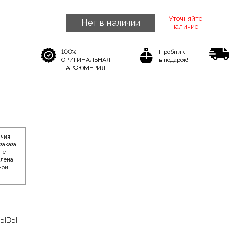
Уточняйте
Нет в наличии
наличие!
100%
Пробник
ОРИГИНАЛЬНАЯ
в подарок!
ПАРФЮМЕРИЯ
ичия
заказа,
нет-
влена
ной
ЗЫВЫ