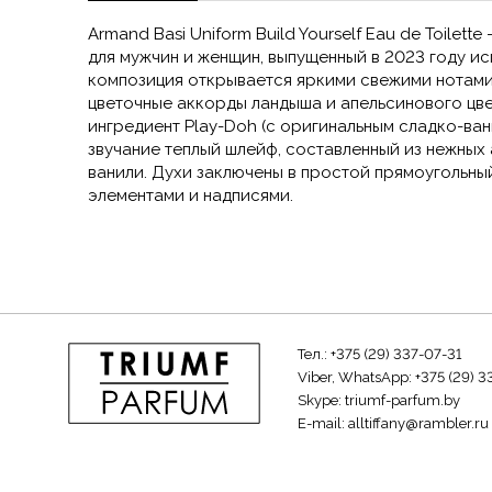
Armand Basi
Uniform Build Yourself Eau de Toile
для мужчин и женщин, выпущенный в 2023 году 
композиция открывается яркими свежими нотами 
цветочные аккорды ландыша и апельсинового цве
ингредиент Play-Doh (с оригинальным сладко-ван
звучание теплый шлейф, составленный из нежных 
ванили. Духи заключены в простой прямоугольны
элементами и надписями.
Тел.:
+375 (29) 337-07-31
Viber, WhatsApp:
+375 (29) 3
Skype:
triumf-parfum.by
E-mail:
alltiffany@rambler.ru