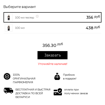
Выберите вариант
руб
356
100 мл тестер
руб
438
100 мл
руб
356.30
Заказать
Уточняйте наличие!
100%
Пробник
ОРИГИНАЛЬНАЯ
в подарок!
ПАРФЮМЕРИЯ
БЕСПЛАТНАЯ И БЫСТРАЯ
оплата при
ДОСТАВКА ПО ВСЕЙ
получении заказа
БЕЛАРУСИ