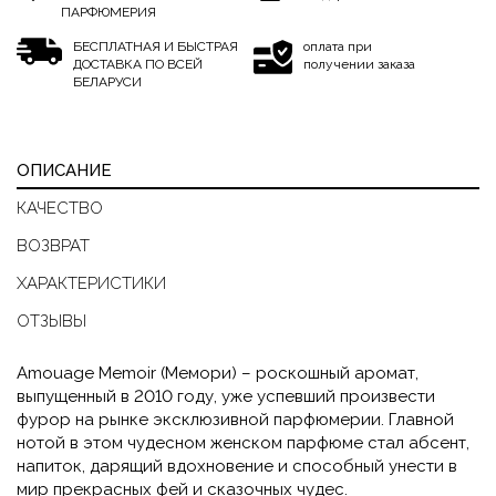
ПАРФЮМЕРИЯ
БЕСПЛАТНАЯ И БЫСТРАЯ
оплата при
ДОСТАВКА ПО ВСЕЙ
получении заказа
БЕЛАРУСИ
ОПИСАНИЕ
КАЧЕСТВО
ВОЗВРАТ
ХАРАКТЕРИСТИКИ
ОТЗЫВЫ
Amouage Memoir (Мемори) – роскошный аромат,
выпущенный в 2010 году, уже успевший произвести
фурор на рынке эксклюзивной парфюмерии. Главной
нотой в этом чудесном женском парфюме стал абсент,
напиток, дарящий вдохновение и способный унести в
мир прекрасных фей и сказочных чудес.