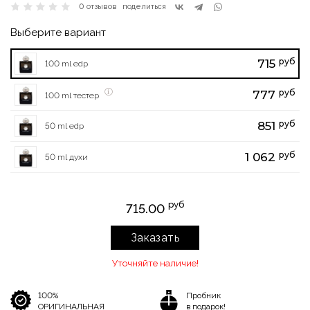
0 отзывов
поделиться
Выберите вариант
руб
715
100 ml edp
руб
777
100 ml тестер
руб
851
50 ml edp
руб
1 062
50 ml духи
руб
715.00
Заказать
Уточняйте наличие!
100%
Пробник
ОРИГИНАЛЬНАЯ
в подарок!