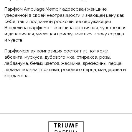
Парфюм Amouage Memoir адресован женщине,
уверенной в своей неотразимости и знающей цену как
себе, так и подлинной роскоши, ее окружающей.
Владелица парфюма – женщина эротичная, чувственная
и динамичная, умеющая прислушиваться к зову сердца
и чувств.
Парфюмерная композиция состоит из нот кожи,
абсента, мускуса, дубового мха, стиракса, розы,
лабданума, белых цветов, жасмина, древесины, перца,
ладана, полыни, гвоздики, розового перца, мандарина и
кардамона.