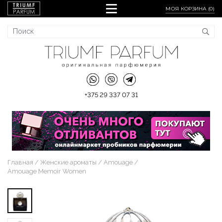
МОЯ КОРЗИНА (
0
)
+375 29 337 07 31
Главная
Женские ароматы
Amouage
Amouage Memoir Women