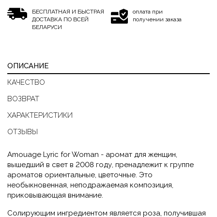
БЕСПЛАТНАЯ И БЫСТРАЯ
оплата при
ДОСТАВКА ПО ВСЕЙ
получении заказа
БЕЛАРУСИ
ОПИСАНИЕ
КАЧЕСТВО
ВОЗВРАТ
ХАРАКТЕРИСТИКИ
ОТЗЫВЫ
Amouage Lyric for Woman - аромат для женщин,
вышедший в свет в 2008 году, пренадлежит к группе
ароматов ориентальные, цветочные. Это
необыкновенная, неподражаемая композиция,
приковывающая внимание.
Солирующим ингредиентом является роза, получившая