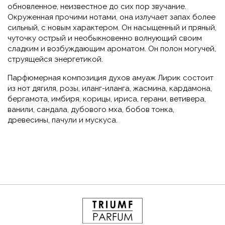
обновленное, неизвестное до сих пор звучание.
Окруженная прочими нотами, она излучает запах более
сильный, с новым характером. Он насыщенный и пряный,
чуточку острый и необыкновенно волнующий своим
сладким и возбуждающим ароматом. Он полон могучей,
струящейся энергетикой.
Парфюмерная композиция духов амуаж Лирик состоит
из нот дягиля, розы, иланг-иланга, жасмина, кардамона,
бергамота, имбиря, корицы, ириса, герани, ветивера,
ванили, сандала, дубового мха, бобов тонка,
древесины, пачули и мускуса.