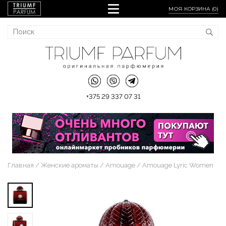
МОЯ КОРЗИНА (
0
)
+375 29 337 07 31
Главная
Женские ароматы
Amouage
Amouage Lyric Women