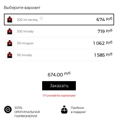
Выберите вариант
руб
674
100 ml тестер
руб
719
100 ml edp
руб
1 062
50 ml духи
руб
1 585
50 ml edp
руб
674.00
Заказать
Уточняйте наличие!
100%
Пробник
ОРИГИНАЛЬНАЯ
в подарок!
ПАРФЮМЕРИЯ