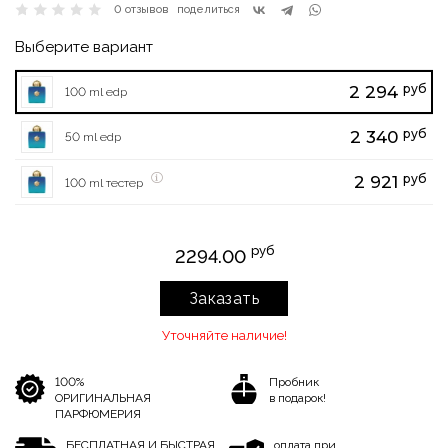
0 отзывов
поделиться
Выберите вариант
руб
2 294
100 ml edp
руб
2 340
50 ml edp
руб
2 921
100 ml тестер
руб
2294.00
Заказать
Уточняйте наличие!
100%
Пробник
ОРИГИНАЛЬНАЯ
в подарок!
ПАРФЮМЕРИЯ
БЕСПЛАТНАЯ И БЫСТРАЯ
оплата при