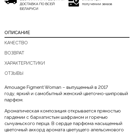
ДОСТАВКА ПО ВСЕЙ
получении заказа
БЕЛАРУСИ
ОПИСАНИЕ
КАЧЕСТВО
ВОЗВРАТ
ХАРАКТЕРИСТИКИ
ОТЗЫВЫ
Amouage
Figment Woman – выпущенный в 2017
году, яркий и самобытный женский цветочно-шипровый
парфюм.
Ароматическая композиция открывается пряностью
гардении с бархатистым шафраном и горечью
сычуаньского перца. В сердце парфюма насыщенный
цветочный аккорд аромата цветущего апельсинового