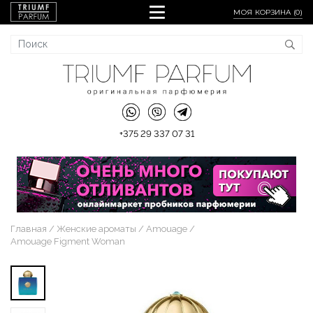
МОЯ КОРЗИНА (
0
)
+375 29 337 07 31
Главная
Женские ароматы
Amouage
Amouage Figment Woman