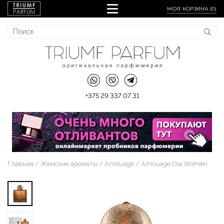
МОЯ КОРЗИНА (
0
)
+375 29 337 07 31
Главная
Женские ароматы
Amouage
Amouage Dia Women