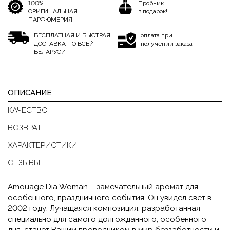
100%
Пробник
ОРИГИНАЛЬНАЯ
в подарок!
ПАРФЮМЕРИЯ
БЕСПЛАТНАЯ И БЫСТРАЯ
оплата при
ДОСТАВКА ПО ВСЕЙ
получении заказа
БЕЛАРУСИ
ОПИСАНИЕ
КАЧЕСТВО
ВОЗВРАТ
ХАРАКТЕРИСТИКИ
ОТЗЫВЫ
Amouage Dia Woman – замечательный аромат для
особенного, праздничного события. Он увидел свет в
2002 году. Лучащаяся композиция, разработанная
специально для самого долгожданного, особенного