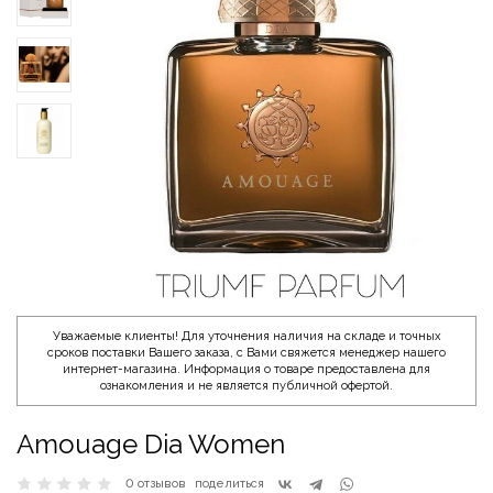
Уважаемые клиенты! Для уточнения наличия на складе и точных
сроков поставки Вашего заказа, с Вами свяжется менеджер нашего
интернет-магазина. Информация о товаре предоставлена для
ознакомления и не является публичной офертой.
Amouage Dia Women
0 отзывов
поделиться