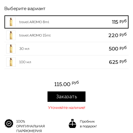
Выберите вариант
руб
115
travel AROMO 8ml
руб
220
travel AROMO 15ml
руб
500
30 мл
руб
625
100 мл
руб
115.00
Заказать
Уточняйте наличие!
100%
Пробник
ОРИГИНАЛЬНАЯ
в подарок!
ПАРФЮМЕРИЯ