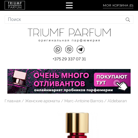
МОЯ КОРЗИНА (
0
)
+375 29 337 07 31
Главная
Женские ароматы
Marc-Antoine Barrois
Aldebaran