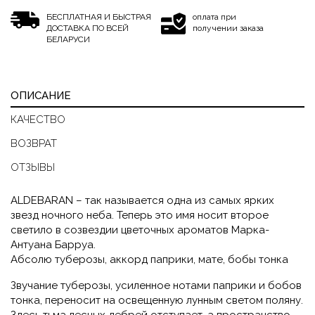
БЕСПЛАТНАЯ И БЫСТРАЯ
оплата при
ДОСТАВКА ПО ВСЕЙ
получении заказа
БЕЛАРУСИ
ОПИСАНИЕ
КАЧЕСТВО
ВОЗВРАТ
ОТЗЫВЫ
ALDEBARAN – так называется одна из самых ярких
звезд ночного неба. Теперь это имя носит второе
светило в созвездии цветочных ароматов Марка-
Антуана Барруа.
Абсолю туберозы, аккорд паприки, мате, бобы тонка
Звучание туберозы, усиленное нотами паприки и бобов
тонка, переносит на освещенную лунным светом поляну.