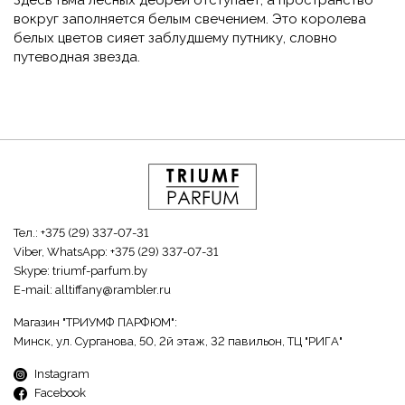
Здесь тьма лесных дебрей отступает, а пространство
вокруг заполняется белым свечением. Это королева
белых цветов сияет заблудшему путнику, словно
путеводная звезда.
Тел.:
+375 (29) 337-07-31
Viber, WhatsApp:
+375 (29) 337-07-31
Skype:
triumf-parfum.by
E-mail:
alltiffany@rambler.ru
Магазин "ТРИУМФ ПАРФЮМ":
Минск, ул. Сурганова, 50, 2й этаж, 32 павильон, ТЦ "РИГА"
Instagram
Facebook