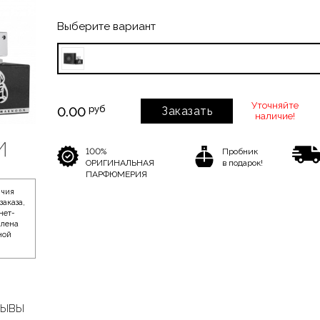
Выберите вариант
Уточняйте
руб
0.00
Заказать
наличие!
100%
Пробник
ОРИГИНАЛЬНАЯ
в подарок!
ПАРФЮМЕРИЯ
ичия
заказа,
нет-
влена
ной
ЗЫВЫ