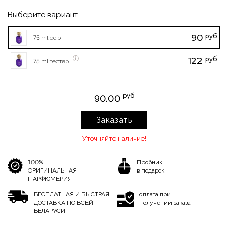
Выберите вариант
руб
90
75 ml edp
руб
122
75 ml тестер
руб
90.00
Заказать
Уточняйте наличие!
100%
Пробник
ОРИГИНАЛЬНАЯ
в подарок!
ПАРФЮМЕРИЯ
БЕСПЛАТНАЯ И БЫСТРАЯ
оплата при
ДОСТАВКА ПО ВСЕЙ
получении заказа
БЕЛАРУСИ