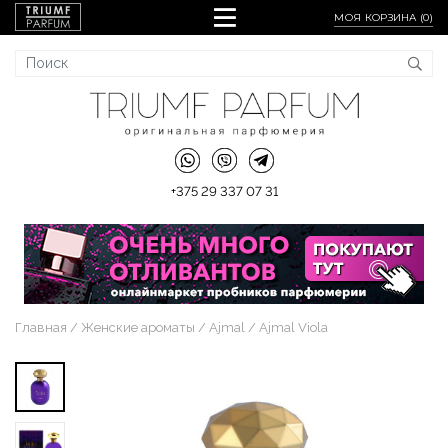
МОЯ КОРЗИНА (
0
)
+375 29 337 07 31
Главная
Женские ароматы
Ajmal
Ajmal Viola