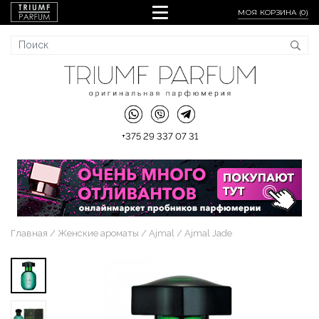
МОЯ КОРЗИНА (
0
)
+375 29 337 07 31
Главная
Женские ароматы
Ajmal
Ajmal Jade