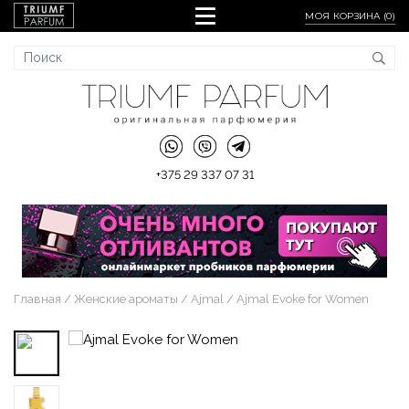
МОЯ КОРЗИНА (
0
)
+375 29 337 07 31
Главная
Женские ароматы
Ajmal
Ajmal Evoke for Women