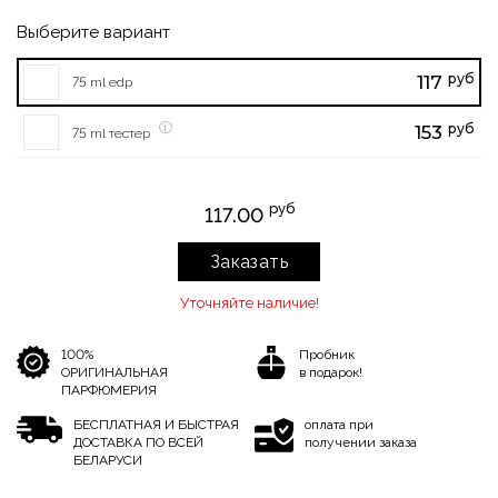
Выберите вариант
руб
117
75 ml edp
руб
153
75 ml тестер
руб
117.00
Заказать
Уточняйте наличие!
100%
Пробник
ОРИГИНАЛЬНАЯ
в подарок!
ПАРФЮМЕРИЯ
БЕСПЛАТНАЯ И БЫСТРАЯ
оплата при
ДОСТАВКА ПО ВСЕЙ
получении заказа
БЕЛАРУСИ