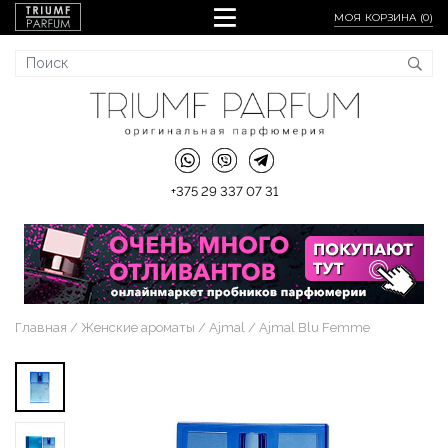
МОЯ КОРЗИНА (
0
)
+375 29 337 07 31
Главная
Женские ароматы
Ajmal
Ajmal Blu Femme