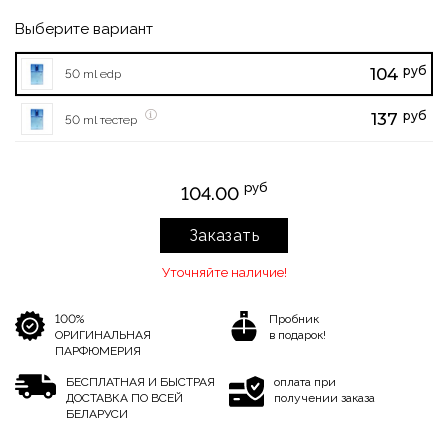
Выберите вариант
руб
104
50 ml edp
руб
137
50 ml тестер
руб
104.00
Заказать
Уточняйте наличие!
100%
Пробник
ОРИГИНАЛЬНАЯ
в подарок!
ПАРФЮМЕРИЯ
БЕСПЛАТНАЯ И БЫСТРАЯ
оплата при
ДОСТАВКА ПО ВСЕЙ
получении заказа
БЕЛАРУСИ