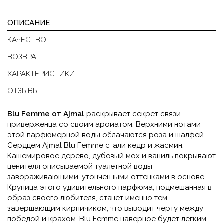
ОПИСАНИЕ
КАЧЕСТВО
ВОЗВРАТ
ХАРАКТЕРИСТИКИ
ОТЗЫВЫ
Blu Femme от Ajmal
раскрывает секрет связи
приверженца со своим ароматом. Верхними нотами
этой парфюмерной воды облачаются роза и шалфей.
Сердцем Ajmal Blu Femme стали кедр и жасмин.
Кашемировое дерево, дубовый мох и ваниль покрывают
ценителя описываемой туалетной воды
завораживающими, утонченными оттенками в основе.
Крупица этого удивительного парфюма, подмешанная в
образ своего любителя, станет именно тем
завершающим кирпичиком, что выводит черту между
победой и крахом. Blu Femme наверное будет легким