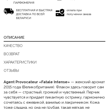
ПАРФЮМЕРИЯ
БЕСПЛАТНАЯ И БЫСТРАЯ
оплата при
ДОСТАВКА ПО ВСЕЙ
получении заказа
БЕЛАРУСИ
ОПИСАНИЕ
КАЧЕСТВО
ВОЗВРАТ
ХАРАКТЕРИСТИКИ
ОТЗЫВЫ
Agent Provocateur «Fatale Intense»
— женский аромат
2015 года (Великобритания). Флакон здесь говорит сам
за себя — страстный, громкий и чувственный. Перчик
чувствуется и придает пикантную остринку, гармонично
сочетаясь с ежевикой, ванилью и лакричником. Кожа
тоже слышна, но она не грубая, такая мягкая, не