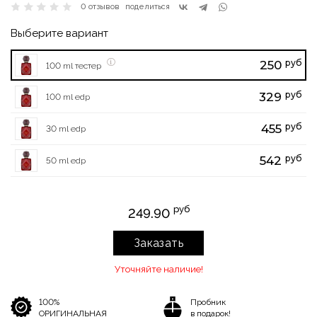
0 отзывов
поделиться
Выберите вариант
руб
250
100 ml тестер
руб
329
100 ml edp
руб
455
30 ml edp
руб
542
50 ml edp
руб
249.90
Заказать
Уточняйте наличие!
100%
Пробник
ОРИГИНАЛЬНАЯ
в подарок!