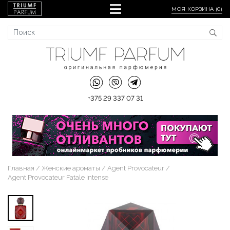
МОЯ КОРЗИНА (
0
)
+375 29 337 07 31
Главная
Женские ароматы
Agent Provocateur
Agent Provocateur Fatale Intense