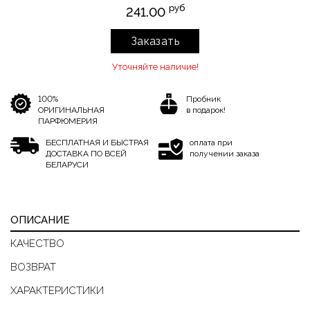
руб
241.00
Заказать
Уточняйте наличие!
100%
Пробник
ОРИГИНАЛЬНАЯ
в подарок!
ПАРФЮМЕРИЯ
БЕСПЛАТНАЯ И БЫСТРАЯ
оплата при
ДОСТАВКА ПО ВСЕЙ
получении заказа
БЕЛАРУСИ
ОПИСАНИЕ
КАЧЕСТВО
ВОЗВРАТ
ХАРАКТЕРИСТИКИ