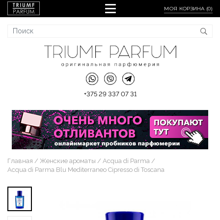
МОЯ КОРЗИНА (
0
)
+375 29 337 07 31
Главная
Женские ароматы
Acqua di Parma
Acqua di Parma Blu Mediterraneo Cipresso di Toscana