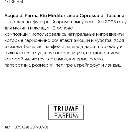
ОТЗЫВЫ
Acqua di Parma Blu Mediterraneo Cipresso di Toscana
—
древесно-фужерный аромат выпущенный в 2005 году
для мужчин и женщин. В основе
композиции использовались натуральные ингредиенты,
которые гармонично сочетают эмоции и чувства. Хвоя
и смола, базилик, шалфей и лаванда дарят прохладу и
выливаются в чудесную композицию, продолжением
которой являются кардамон, кипарис, сосна,
папоротник, розмарин, петигрен, грейпфрут и ландыш.
Тел.:
+375 (29) 337-07-31