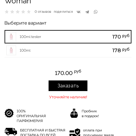
Woman
0 отзывов
поделиться
Выберите вариант
руб
170
100ml tester
руб
178
100ml
руб
170.00
Заказать
Уточняйте наличие!
100%
Пробник
ОРИГИНАЛЬНАЯ
в подарок!
ПАРФЮМЕРИЯ
БЕСПЛАТНАЯ И БЫСТРАЯ
оплата при
ДОСТАВКА ПО ВСЕЙ
получении заказа