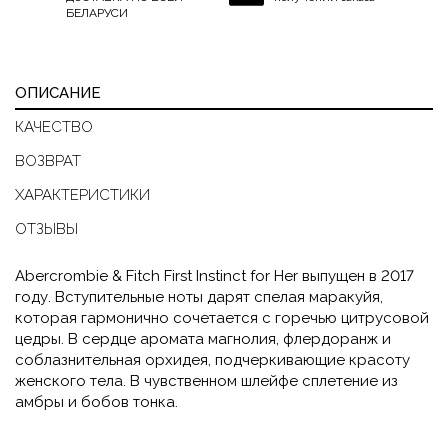
БЕЛАРУСИ
ОПИСАНИЕ
КАЧЕСТВО
ВОЗВРАТ
ХАРАКТЕРИСТИКИ
ОТЗЫВЫ
Abercrombie & Fitch First Instinct for Her
выпущен в 2017
году
. Вступительные ноты дарят спелая маракуйя,
которая гармонично сочетается с горечью цитрусовой
цедры. В сердце аромата магнолия, флердоранж и
соблазнительная орхидея, подчеркивающие красоту
женского тела. В чувственном шлейфе сплетение из
амбры и бобов тонка.