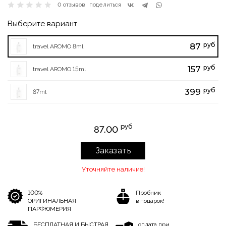
0 отзывов
поделиться
Выберите вариант
руб
87
travel AROMO 8ml
руб
157
travel AROMO 15ml
руб
399
87ml
руб
87.00
Заказать
Уточняйте наличие!
100%
Пробник
ОРИГИНАЛЬНАЯ
в подарок!
ПАРФЮМЕРИЯ
БЕСПЛАТНАЯ И БЫСТРАЯ
оплата при