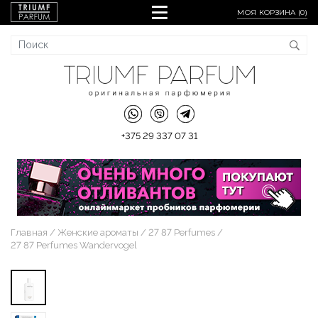
МОЯ КОРЗИНА (
0
)
+375 29 337 07 31
Главная
Женские ароматы
27 87 Perfumes
27 87 Perfumes Wandervogel