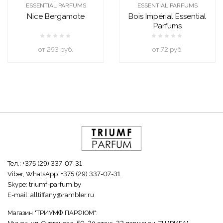
ESSENTIAL PARFUMS
ESSENTIAL PARFUMS
Nice Bergamote
Bois Impérial Essential
Parfums
oт 293 руб.
oт 72 руб.
Тел.:
+375 (29) 337-07-31
Viber, WhatsApp:
+375 (29) 337-07-31
Skype:
triumf-parfum.by
E-mail:
alltiffany@rambler.ru
Магазин "ТРИУМФ ПАРФЮМ":