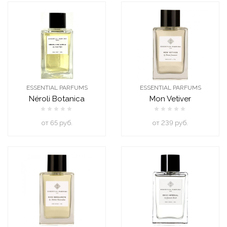
ESSENTIAL PARFUMS
ESSENTIAL PARFUMS
Néroli Botanica
Mon Vetiver
oт 65 руб.
oт 239 руб.