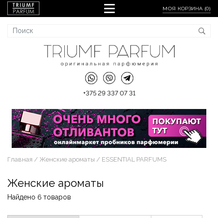
МОЯ КОРЗИНА (
0
)
+375 29 337 07 31
Главная
Женские ароматы
ESSENTIAL PARFUMS
Женские ароматы
Найдено 6 товаров